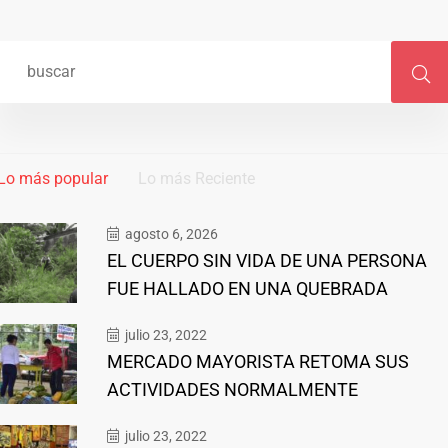
Lo más popular
Lo más Reciente
agosto 6, 2026
EL CUERPO SIN VIDA DE UNA PERSONA
FUE HALLADO EN UNA QUEBRADA
julio 23, 2022
MERCADO MAYORISTA RETOMA SUS
ACTIVIDADES NORMALMENTE
julio 23, 2022