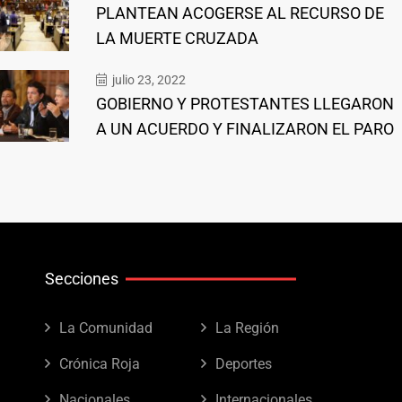
PLANTEAN ACOGERSE AL RECURSO DE
LA MUERTE CRUZADA
julio 23, 2022
GOBIERNO Y PROTESTANTES LLEGARON
A UN ACUERDO Y FINALIZARON EL PARO
Secciones
La Comunidad
La Región
Crónica Roja
Deportes
Nacionales
Internacionales