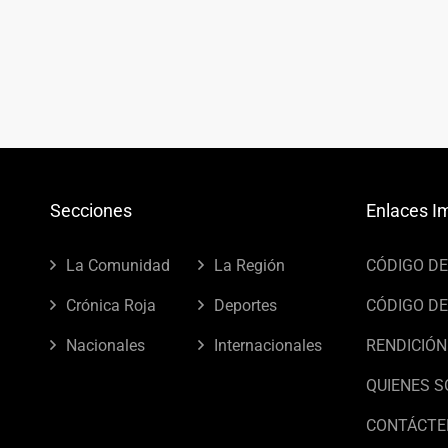
Secciones
Enlaces I
La Comunidad
La Región
CÓDIGO D
Crónica Roja
Deportes
CÓDIGO DE
Nacionales
Internacionales
RENDICIÓN
QUIENES 
CONTÁCTE