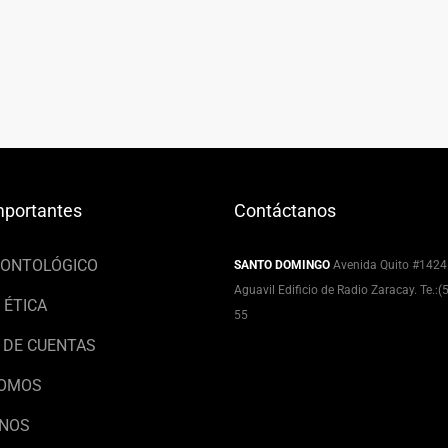
mportantes
Contáctanos
EONTOLÓGICO
SANTO DOMINGO
Avenida Quito #1424
Aguavil Edificio de Radio Zaracay. Te.:
 ÉTICA
55
 DE CUENTAS
SOMOS
NOS