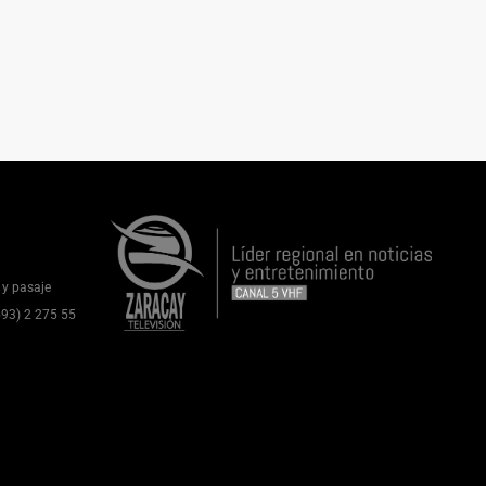
 y pasaje
(593) 2 275 55