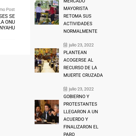
MERCADO
MAYORISTA
mo Post
SES SE
RETOMA SUS
LA ONU
ACTIVIDADES
ANYAHU
NORMALMENTE
julio 23, 2022
PLANTEAN
ACOGERSE AL
RECURSO DE LA
MUERTE CRUZADA
julio 23, 2022
GOBIERNO Y
PROTESTANTES
LLEGARON A UN
ACUERDO Y
FINALIZARON EL
PARO