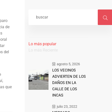
 paro
cia de
as
oral
Lo más popular
tar
Lo más Reciente
s del
agosto 5, 2026
LOS VECINOS
e
ADVIERTEN DE LOS
í,
DAÑOS EN LA
ras que
CALLE DE LOS
INCAS
julio 23, 2022