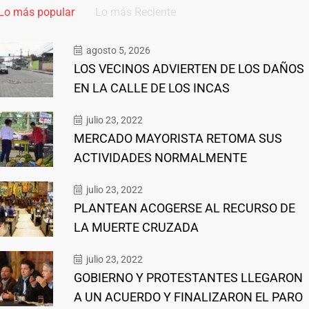
Lo más popular
Lo más Reciente
agosto 5, 2026
LOS VECINOS ADVIERTEN DE LOS DAÑOS
EN LA CALLE DE LOS INCAS
julio 23, 2022
MERCADO MAYORISTA RETOMA SUS
ACTIVIDADES NORMALMENTE
julio 23, 2022
PLANTEAN ACOGERSE AL RECURSO DE
LA MUERTE CRUZADA
julio 23, 2022
GOBIERNO Y PROTESTANTES LLEGARON
A UN ACUERDO Y FINALIZARON EL PARO