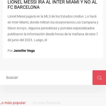
LIONEL MESSI IRÁ AL INTER MIAMI Y NO AL
FC BARCELONA
Lionel Messi jugará en la MLS de los Estados Unidos. Lo hará
en Inter Miami, donde militan los ecuatorianos Leo Campana y
Dixon Arroyo. Algunos periodistas y portales especializados
publicaron la información desde horas de la mañana de este 7
de junio del 2023. Luego, el
Por
Jennifer Vega
Lo más popular
Lo más Reciente