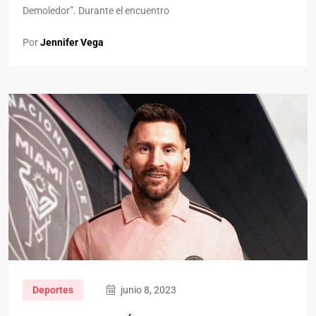
Demoledor”. Durante el encuentro
Por
Jennifer Vega
Deportes
junio 8, 2023