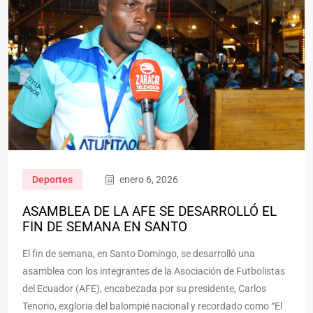
Deportes
enero 6, 2026
ASAMBLEA DE LA AFE SE DESARROLLÓ EL
FIN DE SEMANA EN SANTO
El fin de semana, en Santo Domingo, se desarrolló una
asamblea con los integrantes de la Asociación de Futbolistas
del Ecuador (AFE), encabezada por su presidente, Carlos
Tenorio, exgloria del balompié nacional y recordado como “El