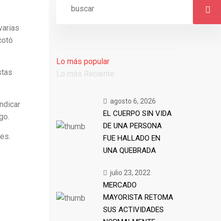
varias
cotó
Lo más popular
stas
Lo más Reciente
agosto 6, 2026
ndicar
EL CUERPO SIN VIDA
go.
DE UNA PERSONA
es.
FUE HALLADO EN
UNA QUEBRADA
julio 23, 2022
MERCADO
MAYORISTA RETOMA
SUS ACTIVIDADES