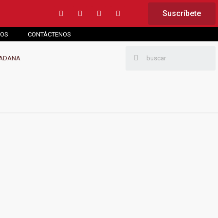
Suscríbete
ESTUDIANTES SIGUEN EN INCREMENTO
MOS
CONTÁCTENOS
DADANA