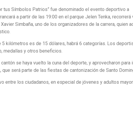
or tus Símbolos Patrios” fue denominado el evento deportivo a
rancará a partir de las 19:00 en el parque Jelen Tenka, recorrerá 
ó Xavier Simbaña, uno de los organizadores de la carrera, quien a
stico.
 de 5 kilómetros es de 15 dólares, habrá 6 categorías. Los deporti
ip, medallas y otros beneficios.
cantón se haya vuelto la cuna del deporte, y aprovecharon para i
, que será parte de las fiestas de cantonización de Santo Domin
vo entre los ciudadanos, en especial de jóvenes y adultos mayor