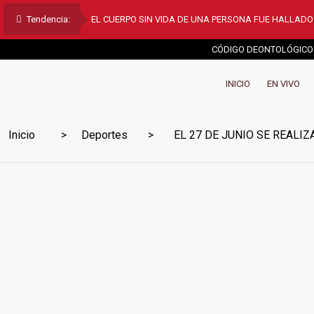
Tendencia:
EL CUERPO SIN VIDA DE UNA PERSONA FUE HALLAD
CÓDIGO DEONTOLÓGICO
INICIO
EN VIVO
Inicio
Deportes
EL 27 DE JUNIO SE REALIZ