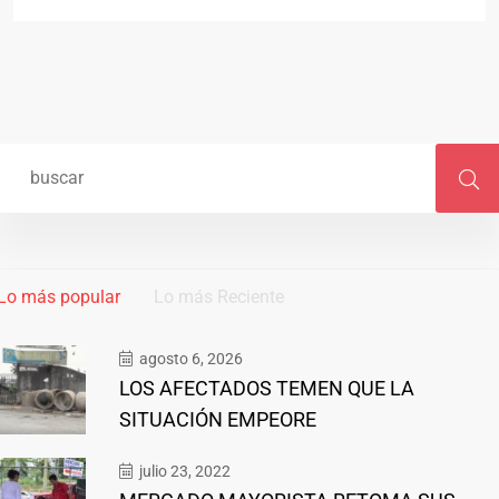
Lo más popular
Lo más Reciente
agosto 6, 2026
LOS AFECTADOS TEMEN QUE LA
SITUACIÓN EMPEORE
julio 23, 2022