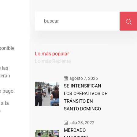
sponible
Lo más popular
Lo más Reciente
 las
berán
agosto 7, 2026
SE INTENSIFICAN
o pago.
LOS OPERATIVOS DE
TRÁNSITO EN
 a la
SANTO DOMINGO
s
julio 23, 2022
MERCADO