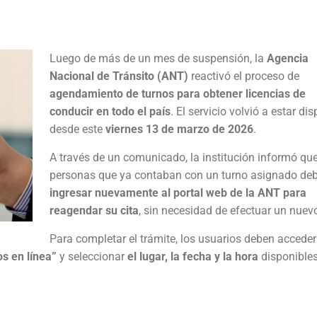
Luego de más de un mes de suspensión, la
Agencia
Nacional de Tránsito (ANT)
reactivó el proceso de
agendamiento de turnos para obtener licencias de
conducir en todo el país
. El servicio volvió a estar di
desde este
viernes 13 de marzo de 2026
.
A través de un comunicado, la institución informó que
personas que ya contaban con un turno asignado de
ingresar nuevamente al portal web de la ANT para
reagendar su cita
, sin necesidad de efectuar un nuev
Para completar el trámite, los usuarios deben acceder
os en línea”
y seleccionar
el lugar, la fecha y la hora
disponible