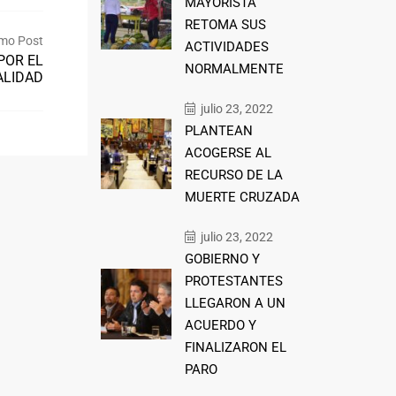
MAYORISTA
RETOMA SUS
mo Post
ACTIVIDADES
POR EL
NORMALMENTE
ALIDAD
julio 23, 2022
PLANTEAN
ACOGERSE AL
RECURSO DE LA
MUERTE CRUZADA
julio 23, 2022
GOBIERNO Y
PROTESTANTES
LLEGARON A UN
ACUERDO Y
FINALIZARON EL
PARO