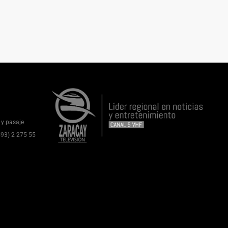
 y pasaje
(593) 2 275 55