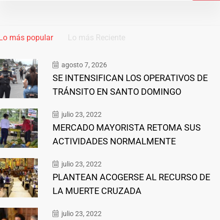
Lo más popular
Lo más Reciente
agosto 7, 2026
SE INTENSIFICAN LOS OPERATIVOS DE
TRÁNSITO EN SANTO DOMINGO
julio 23, 2022
MERCADO MAYORISTA RETOMA SUS
ACTIVIDADES NORMALMENTE
julio 23, 2022
PLANTEAN ACOGERSE AL RECURSO DE
LA MUERTE CRUZADA
julio 23, 2022