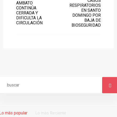
CASOS
AMBATO
RESPIRATORIOS
CONTINÚA
EN SANTO
CERRADA Y
DOMINGO POR
DIFICULTA LA
BAJA DE
CIRCULACIÓN
BIOSEGURIDAD
Lo más popular
Lo más Reciente