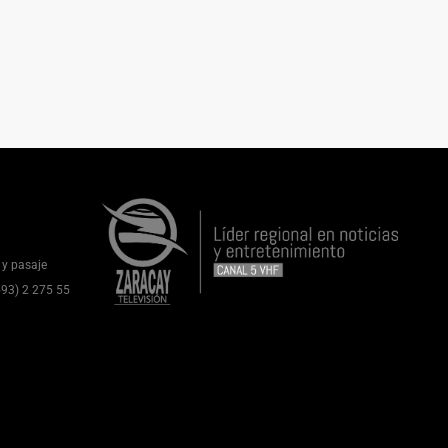
 y pasaje
(593) 2 275 55