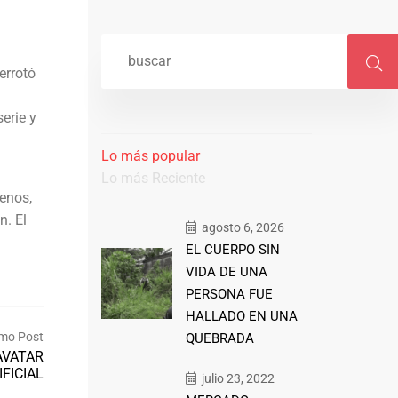
errotó
erie y
Lo más popular
Lo más Reciente
menos,
n. El
agosto 6, 2026
EL CUERPO SIN
VIDA DE UNA
PERSONA FUE
HALLADO EN UNA
mo Post
QUEBRADA
AVATAR
FICIAL
julio 23, 2022