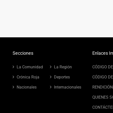
Secciones
Enlaces I
La Comunidad
La Región
CÓDIGO D
Crónica Roja
Deportes
CÓDIGO DE
Nacionales
Internacionales
RENDICIÓN
QUIENES 
CONTÁCTE