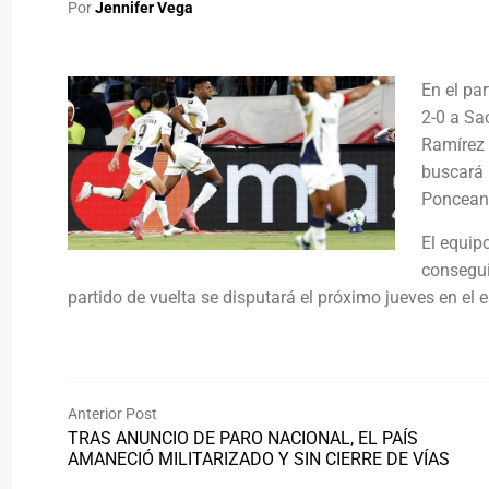
Por
Jennifer Vega
En el par
2-0 a Sa
Ramírez y
buscará 
Poncean
El equip
consegui
partido de vuelta se disputará el próximo jueves en el
Anterior Post
TRAS ANUNCIO DE PARO NACIONAL, EL PAÍS
AMANECIÓ MILITARIZADO Y SIN CIERRE DE VÍAS