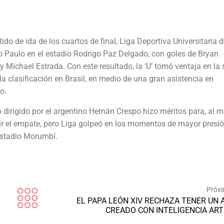
tido de ida de los cuartos de final, Liga Deportiva Universitaria d
o Paulo en el estadio Rodrigo Paz Delgado, con goles de Bryan
 Michael Estrada. Con este resultado, la ‘U’ tomó ventaja en la s
la clasificación en Brasil, en medio de una gran asistencia en
o.
o dirigido por el argentino Hernán Crespo hizo méritos para, al 
r el empate, pero Liga golpeó en los momentos de mayor presió
 estadio Morumbí.
Próxi
EL PAPA LEÓN XIV RECHAZA TENER UN 
CREADO CON INTELIGENCIA ARTI