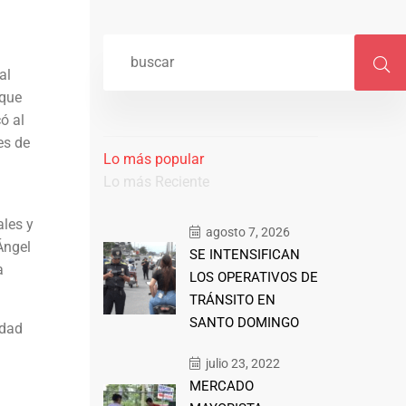
al
 que
ó al
es de
Lo más popular
Lo más Reciente
ales y
agosto 7, 2026
Ángel
SE INTENSIFICAN
a
LOS OPERATIVOS DE
TRÁNSITO EN
SANTO DOMINGO
idad
julio 23, 2022
MERCADO