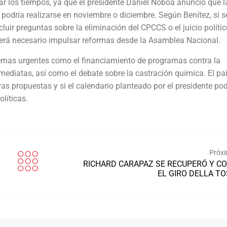
ar los tiempos, ya que el presidente Daniel Noboa anunció que l
 podría realizarse en noviembre o diciembre. Según Benítez, si s
luir preguntas sobre la eliminación del CPCCS o el juicio polític
será necesario impulsar reformas desde la Asamblea Nacional.
temas urgentes como el financiamiento de programas contra la
nmediatas, así como el debate sobre la castración química. El pa
s propuestas y si el calendario planteado por el presidente po
líticas.
Próxi
RICHARD CARAPAZ SE RECUPERÓ Y C
EL GIRO DELLA T