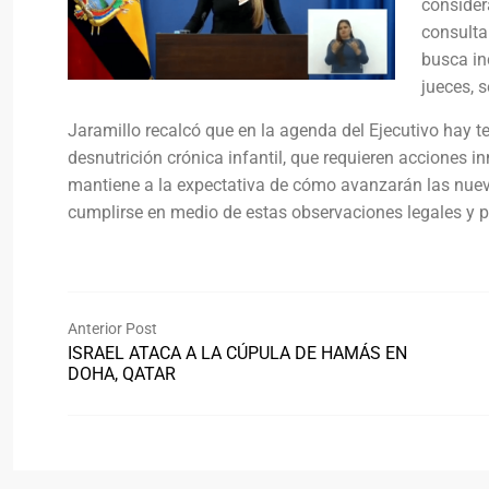
consider
consulta
busca inc
jueces, 
Jaramillo recalcó que en la agenda del Ejecutivo hay 
desnutrición crónica infantil, que requieren acciones i
mantiene a la expectativa de cómo avanzarán las nueva
cumplirse en medio de estas observaciones legales y po
Anterior Post
ISRAEL ATACA A LA CÚPULA DE HAMÁS EN
DOHA, QATAR