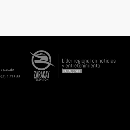
 y pasaje
(593) 2 275 55