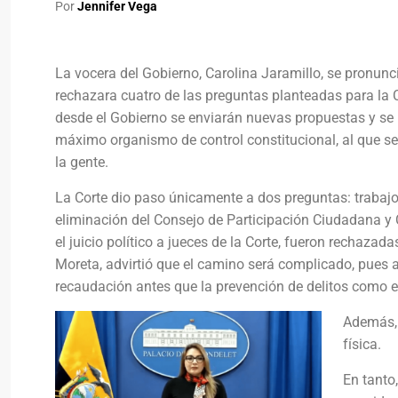
Por
Jennifer Vega
La vocera del Gobierno, Carolina Jaramillo, se pronunc
rechazara cuatro de las preguntas planteadas para la 
desde el Gobierno se enviarán nuevas propuestas y se 
máximo organismo de control constitucional, al que s
la gente.
La Corte dio paso únicamente a dos preguntas: trabajo p
eliminación del Consejo de Participación Ciudadana y C
el juicio político a jueces de la Corte, fueron rechaza
Moreta, advirtió que el camino será complicado, pues a
recaudación antes que la prevención de delitos como e
Además, 
física.
En tanto