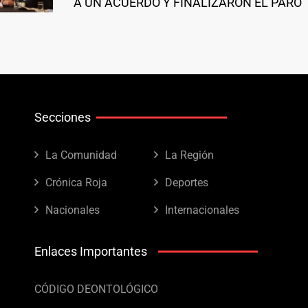
A UN ACUERDO Y FINALIZARON EL PARO
Secciones
La Comunidad
La Región
Crónica Roja
Deportes
Nacionales
Internacionales
Enlaces Importantes
CÓDIGO DEONTOLÓGICO