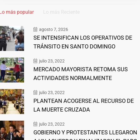
Lo más popular
Lo más Reciente
agosto 7, 2026
SE INTENSIFICAN LOS OPERATIVOS DE
TRÁNSITO EN SANTO DOMINGO
julio 23, 2022
MERCADO MAYORISTA RETOMA SUS
ACTIVIDADES NORMALMENTE
julio 23, 2022
PLANTEAN ACOGERSE AL RECURSO DE
LA MUERTE CRUZADA
julio 23, 2022
GOBIERNO Y PROTESTANTES LLEGARON