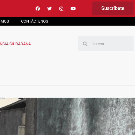
Suscríbete
OMOS
CONTÁCTENOS
NCIA CIUDADANA