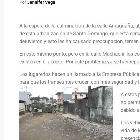
Por
Jennifer Vega
A la espera de la culminación de la calle Amaguaña, ub
de esta urbanización de Santo Domingo, que está cerca
detuvieron y esto les ha causado preocupación, temen q
En este mismo punto, pero en la calle Machachi, los co
existen en el acceso. Por este problema ya se han repo
Los lugareños hacen un llamado a la Empresa Pública M
para que los transeúntes crucen con más seguridad y lo
A estos 
no permi
debido a
Los vehí
vida de l
presenci