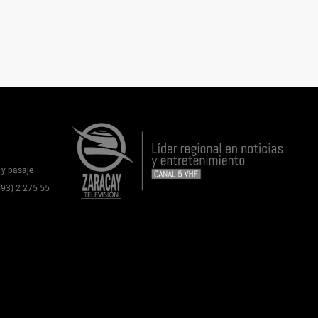
 y pasaje
(593) 2 275 55