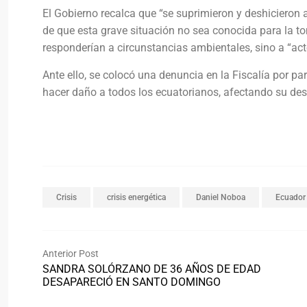
El Gobierno recalca que “se suprimieron y deshicieron a
de que esta grave situación no sea conocida para la to
responderían a circunstancias ambientales, sino a “act
Ante ello, se colocó una denuncia en la Fiscalía por p
hacer daño a todos los ecuatorianos, afectando su desa
Crisis
crisis energética
Daniel Noboa
Ecuador
Anterior Post
SANDRA SOLÓRZANO DE 36 AÑOS DE EDAD
DESAPARECIÓ EN SANTO DOMINGO