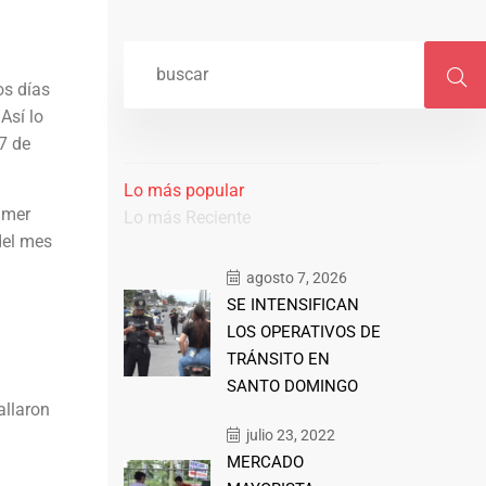
os días
Así lo
7 de
Lo más popular
imer
Lo más Reciente
del mes
agosto 7, 2026
SE INTENSIFICAN
LOS OPERATIVOS DE
TRÁNSITO EN
SANTO DOMINGO
allaron
julio 23, 2022
MERCADO