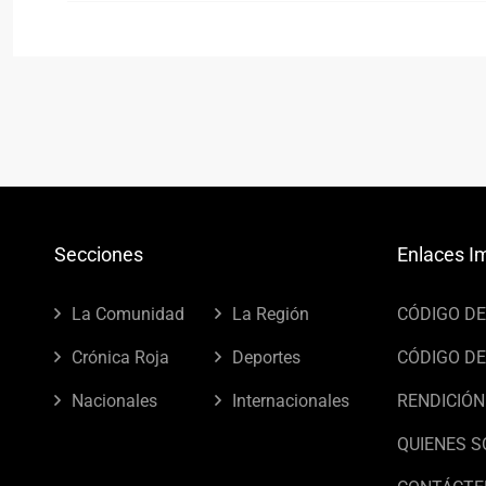
Secciones
Enlaces I
La Comunidad
La Región
CÓDIGO D
Crónica Roja
Deportes
CÓDIGO DE
Nacionales
Internacionales
RENDICIÓN
QUIENES 