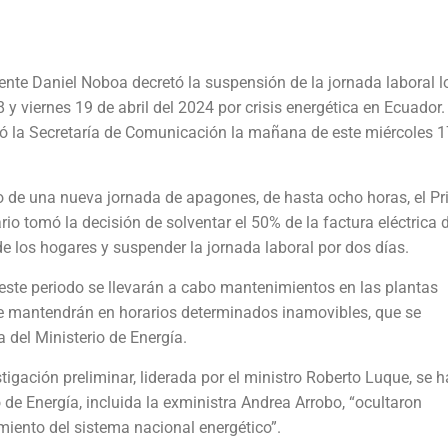
dente Daniel Noboa decretó la suspensión de la jornada laboral l
 y viernes 19 de abril del 2024 por crisis energética en Ecuador. 
 la Secretaría de Comunicación la mañana de este miércoles 1
 de una nueva jornada de apagones, de hasta ocho horas, el Pr
io tomó la decisión de solventar el 50% de la factura eléctrica 
 de los hogares y suspender la jornada laboral por dos días.
este periodo se llevarán a cabo mantenimientos en las plantas
 se mantendrán en horarios determinados inamovibles, que se
 del Ministerio de Energía.
igación preliminar, liderada por el ministro Roberto Luque, se h
o de Energía, incluida la exministra Andrea Arrobo, “ocultaron
miento del sistema nacional energético”.