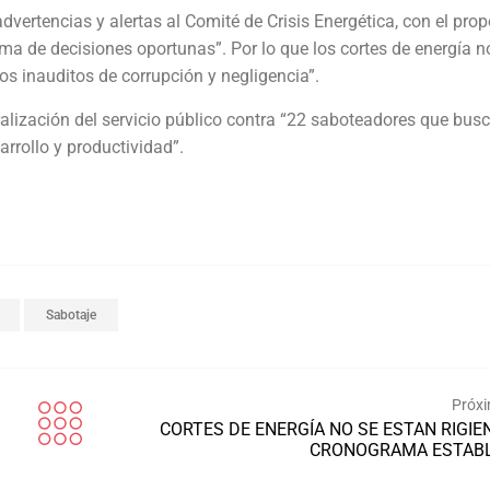
dvertencias y alertas al Comité de Crisis Energética, con el prop
ma de decisiones oportunas”. Por lo que los cortes de energía n
os inauditos de corrupción y negligencia”.
aralización del servicio público contra “22 saboteadores que bus
rrollo y productividad”.
Sabotaje
Próxi
CORTES DE ENERGÍA NO SE ESTAN RIGIE
CRONOGRAMA ESTABL