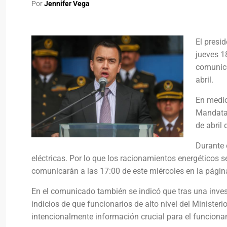
Por
Jennifer Vega
El presi
jueves 18
comunicó
abril.
En medio
Mandatar
de abril
Durante 
eléctricas. Por lo que los racionamientos energéticos
comunicarán a las 17:00 de este miércoles en la página
En el comunicado también se indicó que tras una invest
indicios de que funcionarios de alto nivel del Ministeri
intencionalmente información crucial para el funciona