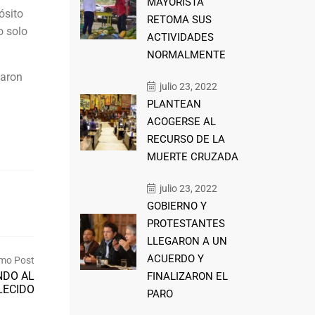
MAYORISTA
ósito
RETOMA SUS
o solo
ACTIVIDADES
NORMALMENTE
caron
julio 23, 2022
PLANTEAN
ACOGERSE AL
RECURSO DE LA
MUERTE CRUZADA
julio 23, 2022
GOBIERNO Y
PROTESTANTES
LLEGARON A UN
ACUERDO Y
mo Post
NDO AL
FINALIZARON EL
ECIDO
PARO