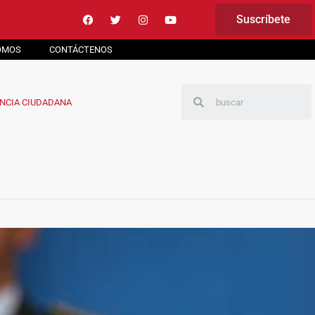
Suscríbete
OMOS
CONTÁCTENOS
NCIA CIUDADANA