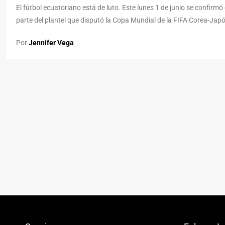
El fútbol ecuatoriano está de luto. Este lunes 1 de junio se confirm
parte del plantel que disputó la Copa Mundial de la FIFA Corea-Japó
Por
Jennifer Vega