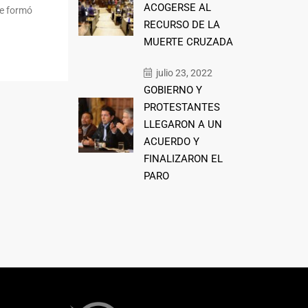
ACOGERSE AL
ue formó
RECURSO DE LA
MUERTE CRUZADA
julio 23, 2022
GOBIERNO Y
PROTESTANTES
LLEGARON A UN
ACUERDO Y
FINALIZARON EL
PARO