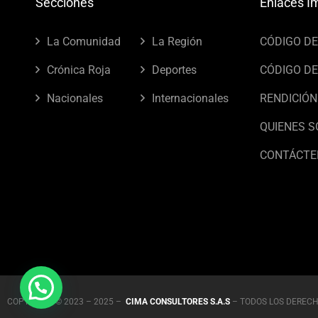
Secciones
Enlaces I
La Comunidad
La Región
CÓDIGO D
Crónica Roja
Deportes
CÓDIGO DE
Nacionales
Internacionales
RENDICIÓN
QUIENES 
CONTÁCTE
COPYRIGHT © 2023 – 2025 –
CIMA CONSULTORES S.A.S
– TODOS LOS DEREC