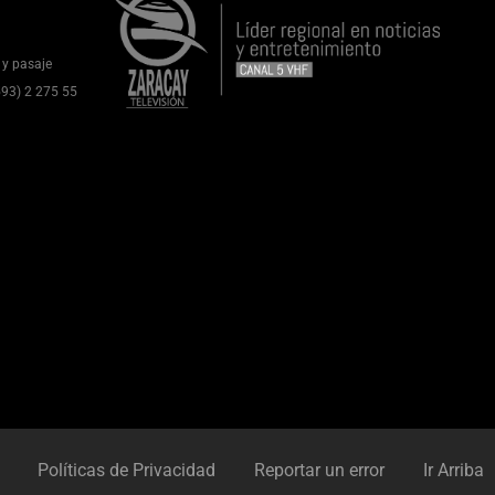
 y pasaje
(593) 2 275 55
Políticas de Privacidad
Reportar un error
Ir Arriba