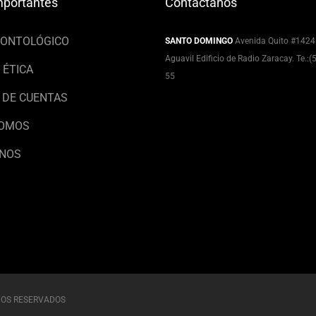
mportantes
Contáctanos
EONTOLÓGICO
SANTO DOMINGO
Avenida Quito #1424
Aguavil Edificio de Radio Zaracay. Te.:
 ÉTICA
55
 DE CUENTAS
SOMOS
NOS
HOS RESERVADOS