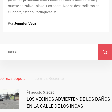
muerte de Yulixa Toloza. Los operativos se desarrollaron en
Guanare, estado Portuguesa, y
Por
Jennifer Vega
Lo más popular
Lo más Reciente
agosto 5, 2026
LOS VECINOS ADVIERTEN DE LOS DAÑOS
EN LA CALLE DE LOS INCAS