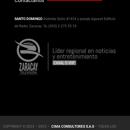
Contáctanos
SANTO DOMINGO
Avenida Quito #1424 y pasaje Aguavil Edificio
de Radio Zaracay. Te.:(593) 2 275 55 55
COPYRIGHT © 2023 – 2025 –
CIMA CONSULTORES S.A.S
– TODOS LOS