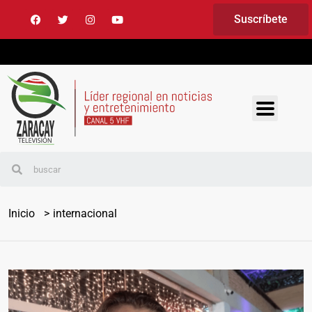
Suscríbete
Inicio
internacional