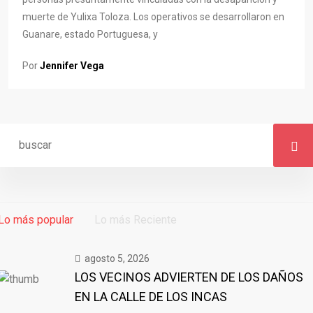
muerte de Yulixa Toloza. Los operativos se desarrollaron en
Guanare, estado Portuguesa, y
Por
Jennifer Vega
Lo más popular
Lo más Reciente
agosto 5, 2026
LOS VECINOS ADVIERTEN DE LOS DAÑOS
EN LA CALLE DE LOS INCAS