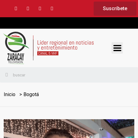
Suscríbete
Inicio
Bogotá