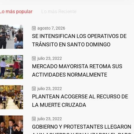
Lo más popular
Lo más Reciente
agosto 7, 2026
SE INTENSIFICAN LOS OPERATIVOS DE
TRÁNSITO EN SANTO DOMINGO
julio 23, 2022
MERCADO MAYORISTA RETOMA SUS
ACTIVIDADES NORMALMENTE
julio 23, 2022
PLANTEAN ACOGERSE AL RECURSO DE
LA MUERTE CRUZADA
julio 23, 2022
GOBIERNO Y PROTESTANTES LLEGARON