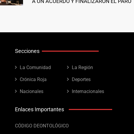
A UN ACUERDO Y FINALIZARON EL PARO
Secciones
La Comunidad
La Región
Crónica Roja
Deportes
Nacionales
Internacionales
Enlaces Importantes
CÓDIGO DEONTOLÓGICO