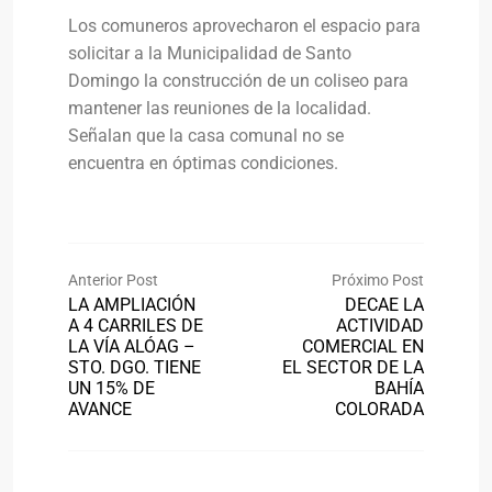
Los comuneros aprovecharon el espacio para
solicitar a la Municipalidad de Santo
Domingo la construcción de un coliseo para
mantener las reuniones de la localidad.
Señalan que la casa comunal no se
encuentra en óptimas condiciones.
Anterior Post
Próximo Post
LA AMPLIACIÓN
DECAE LA
A 4 CARRILES DE
ACTIVIDAD
LA VÍA ALÓAG –
COMERCIAL EN
STO. DGO. TIENE
EL SECTOR DE LA
UN 15% DE
BAHÍA
AVANCE
COLORADA