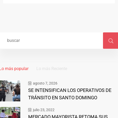
Lo más popular
Lo más Reciente
agosto 7, 2026
SE INTENSIFICAN LOS OPERATIVOS DE
TRÁNSITO EN SANTO DOMINGO
julio 23, 2022
MERCADO MAYORISTA RETOMA SUS