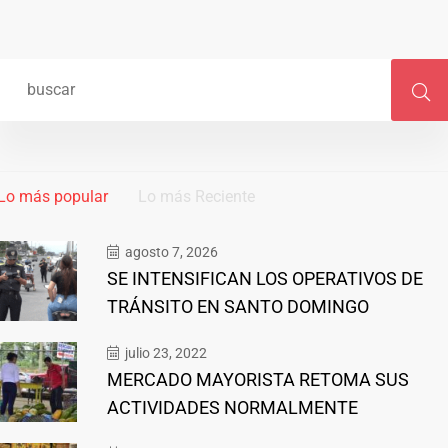
Lo más popular
Lo más Reciente
agosto 7, 2026
SE INTENSIFICAN LOS OPERATIVOS DE
TRÁNSITO EN SANTO DOMINGO
julio 23, 2022
MERCADO MAYORISTA RETOMA SUS
ACTIVIDADES NORMALMENTE