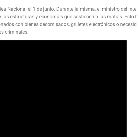
a Nacional el 1 de junio. Durante la misma, el ministro del Inter
 las estructuras y economías que sostienen a las mafias. Esto
onados con bienes decomisados, grilletes electrónicos o necesi
es criminales.