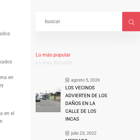
nados
n
Lo más popular
enados
Lo más Reciente
ena en
agosto 5, 2026
ey
LOS VECINOS
ADVIERTEN DE LOS
DAÑOS EN LA
CALLE DE LOS
a en el
INCAS
an
julio 23, 2022