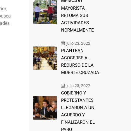
MERCADO
MAYORISTA
ior,
RETOMA SUS
 busca
ACTIVIDADES
dades
NORMALMENTE
julio 23, 2022
PLANTEAN
ACOGERSE AL
RECURSO DE LA
MUERTE CRUZADA
julio 23, 2022
GOBIERNO Y
PROTESTANTES
LLEGARON A UN
ACUERDO Y
FINALIZARON EL
PARO