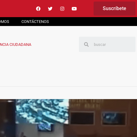
Suscríbete
OMOS
CONTÁCTENOS
NCIA CIUDADANA