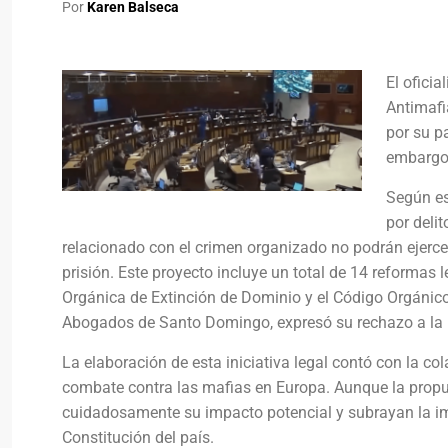
Por
Karen Balseca
El ofici
Antimafi
por su p
embargo,
Según es
por deli
relacionado con el crimen organizado no podrán ejerc
prisión. Este proyecto incluye un total de 14 reformas l
Orgánica de Extinción de Dominio y el Código Orgánico 
Abogados de Santo Domingo, expresó su rechazo a la in
La elaboración de esta iniciativa legal contó con la co
combate contra las mafias en Europa. Aunque la propu
cuidadosamente su impacto potencial y subrayan la imp
Constitución del país.