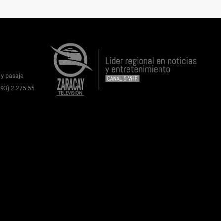
 y pasaje
(593) 2 275 55