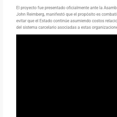
El proyecto fue presentado oficialmente ante la Asamble
John Reimberg, manifestó que el propósito es combatir
evitar que el Estado continúe asumiendo costos relaci
del sistema carcelario asociadas a estas organizacion