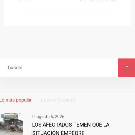
Lo más popular
Lo más Reciente
agosto 6, 2026
LOS AFECTADOS TEMEN QUE LA
SITUACIÓN EMPEORE