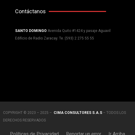
Contáctanos
SANTO DOMINGO
Avenida Quito #1424 y pasaje Aguavil
Edificio de Radio Zaracay. Te.:(593) 2 275 55 55
COPYRIGHT © 2023 – 2025 –
CIMA CONSULTORES S.A.S
– TODOS LOS
DERECHOS RESERVADOS
Políticas de Privacidad
Reportar un error
Ir Arriba