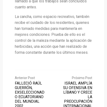
llamado a que los trabajos sean concluidos
cuanto antes.
La cancha, como espacio recreativo, también
recibe el cuidado de los residentes, quienes
han tomado medidas para mantenerla en
mejores condiciones. Prueba de ello es el
control de la maleza mediante la aplicación de
herbicidas, una acción que han realizado de
forma constante durante los últimos meses.
Anterior Post
Próximo Post
FALLECIÓ RAÚL
ISRAEL AMPLÍA
GUERRÓN,
SU OFENSIVA EN
EXSELECCIONAD
LÍBANO Y CRECE
O ECUATORIANO
LA
DEL MUNDIAL
PREOCUPACIÓN
2002
INTERNACIONAL