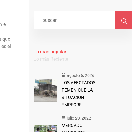
n el
s que
 es el
Lo más popular
Lo más Reciente
agosto 6, 2026
LOS AFECTADOS
TEMEN QUE LA
SITUACIÓN
EMPEORE
julio 23, 2022
MERCADO