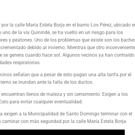
 por la calle María Estela Borja en el barrio Los Pérez, ubicado e
o uno de la vía Quinindé, se ha vuelto en un riesgo para los
res y peatones. Uno de los problemas que existe son los bache
ncrementado debido al invierno. Mientras que otro inconveniente
e se genera cuando hace sol. Algunos vecinos ya han contraído
ades respiratorias.
ecinos señalan que a pesar de esto pagan una alta tarifa por el
ierno se inundan ante la falta de los ductos.
encuentran llenos de maleza y sin cerramiento. Exigen a los
 Esto para evitar cualquier eventualidad.
na exigen a la Municipalidad de Santo Domingo terminar con el
a caminar con más seguridad por la calle María Estela Borja.