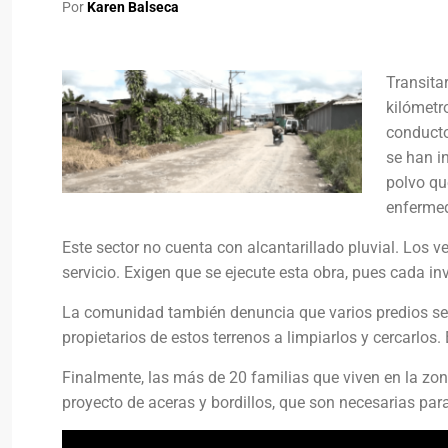
Por
Karen Balseca
Transitar
kilómetr
conducto
se han i
polvo qu
enfermed
Este sector no cuenta con alcantarillado pluvial. Los v
servicio. Exigen que se ejecute esta obra, pues cada inv
La comunidad también denuncia que varios predios se 
propietarios de estos terrenos a limpiarlos y cercarlos.
Finalmente, las más de 20 familias que viven en la zo
proyecto de aceras y bordillos, que son necesarias par