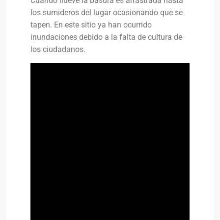
Cuando llueve la basura es arrastrada hasta
los sumideros del lugar ocasionando que se
tapen. En este sitio ya han ocurrido
inundaciones debido a la falta de cultura de
los ciudadanos.