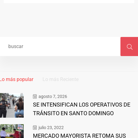
Lo más popular
Lo más Reciente
agosto 7, 2026
SE INTENSIFICAN LOS OPERATIVOS DE
TRÁNSITO EN SANTO DOMINGO
julio 23, 2022
MERCADO MAYORISTA RETOMA SUS