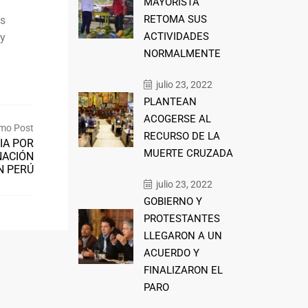
MAYORISTA
RETOMA SUS
os
ACTIVIDADES
 y
NORMALMENTE
julio 23, 2022
PLANTEAN
ACOGERSE AL
mo Post
RECURSO DE LA
IA POR
MUERTE CRUZADA
NACIÓN
N PERÚ
julio 23, 2022
GOBIERNO Y
PROTESTANTES
LLEGARON A UN
ACUERDO Y
FINALIZARON EL
PARO