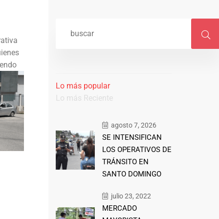
rativa
uienes
miendo
Lo más popular
Lo más Reciente
agosto 7, 2026
SE INTENSIFICAN
LOS OPERATIVOS DE
TRÁNSITO EN
SANTO DOMINGO
julio 23, 2022
MERCADO