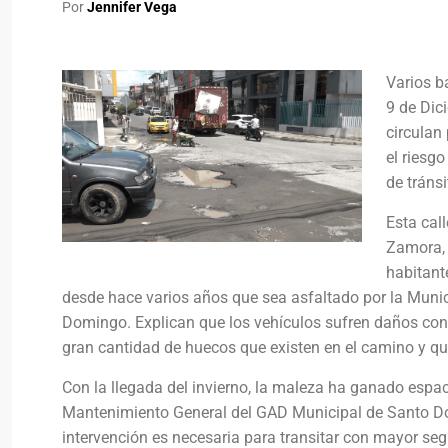
Por
Jennifer Vega
Varios b
9 de Dic
circulan 
el riesgo
de tránsi
Esta cal
Zamora, 
habitant
desde hace varios años que sea asfaltado por la Muni
Domingo. Explican que los vehículos sufren daños cons
gran cantidad de huecos que existen en el camino y qu
Con la llegada del invierno, la maleza ha ganado espac
Mantenimiento General del GAD Municipal de Santo Dom
intervención es necesaria para transitar con mayor seg