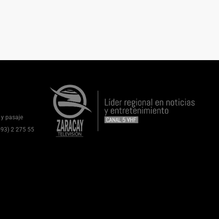
 y pasaje
(593) 2 275 55