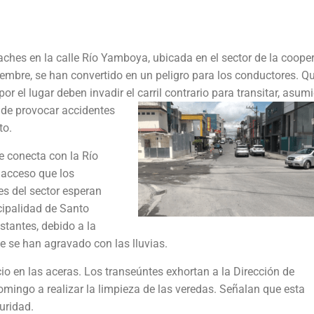
aches en la calle Río Yamboya, ubicada en el sector de la coope
iembre, se han convertido en un peligro para los conductores. Q
por el lugar deben invadir el carril contrario para transitar, asu
 de p
rovocar accidentes
to.
le conecta con la Río
acceso que los
es del sector esperan
cipalidad de Santo
tantes, debido a la
e se han agravado con las lluvias.
io en las aceras. Los transeúntes exhortan a la Dirección de
ingo a realizar la limpieza de las veredas. Señalan que esta
uridad.