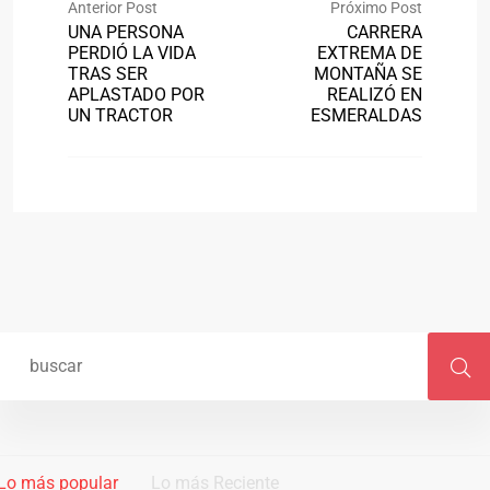
Anterior Post
Próximo Post
UNA PERSONA
CARRERA
PERDIÓ LA VIDA
EXTREMA DE
TRAS SER
MONTAÑA SE
APLASTADO POR
REALIZÓ EN
UN TRACTOR
ESMERALDAS
Lo más popular
Lo más Reciente