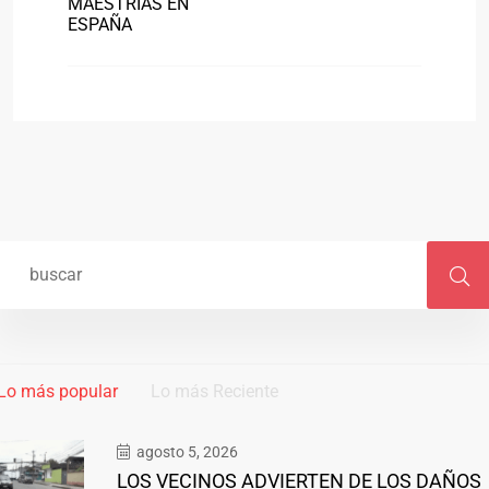
MAESTRÍAS EN
ESPAÑA
Lo más popular
Lo más Reciente
agosto 5, 2026
LOS VECINOS ADVIERTEN DE LOS DAÑOS