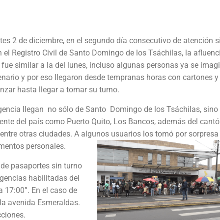
tes 2 de diciembre, en el segundo día consecutivo de atención s
n el Registro Civil de Santo Domingo de los Tsáchilas, la afluenc
 fue similar a la del lunes, incluso algunas personas ya se ima
enario y por eso llegaron desde tempranas horas con cartones y 
nzar hasta llegar a tomar su turno.
gencia llegan no sólo de Santo Domingo de los Tsáchilas, sino 
ente del país como Puerto Quito, Los Bancos, además del cantó
entre otras ciudades. A algunos usuarios los tomó por sorpresa 
mentos personales.
 de pasaportes sin turno
gencias habilitadas del
 a 17:00”. En el caso de
a la avenida Esmeraldas.
cciones.