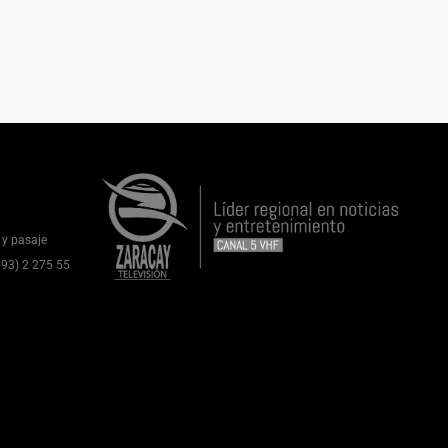
 y pasaje
(593) 2 275 55