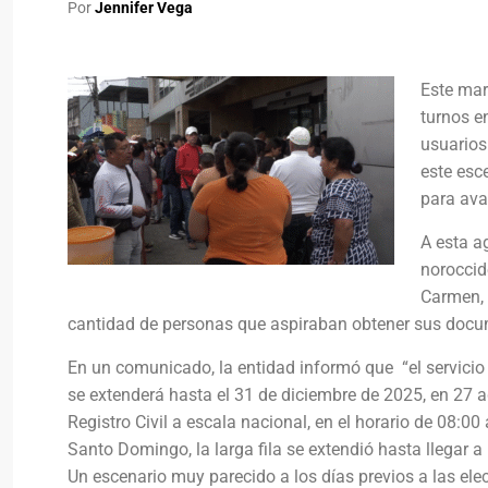
Por
Jennifer Vega
Este mar
turnos e
usuarios
este esc
para ava
A esta a
noroccid
Carmen, 
cantidad de personas que aspiraban obtener sus docu
En un comunicado, la entidad informó que “el servicio
se extenderá hasta el 31 de diciembre de 2025, en 27 a
Registro Civil a escala nacional, en el horario de 08:00
Santo Domingo, la larga fila se extendió hasta llegar 
Un escenario muy parecido a los días previos a las ele