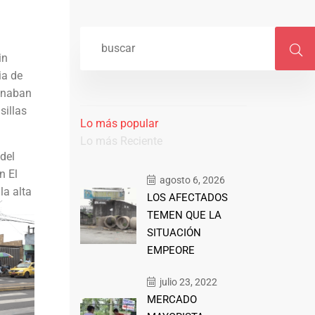
in
ia de
ginaban
sillas
Lo más popular
Lo más Reciente
del
n El
agosto 6, 2026
la alta
LOS AFECTADOS
TEMEN QUE LA
SITUACIÓN
EMPEORE
julio 23, 2022
MERCADO