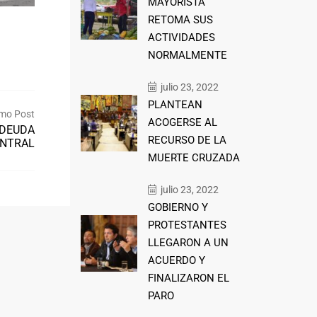
MAYORISTA
RETOMA SUS
ACTIVIDADES
NORMALMENTE
julio 23, 2022
PLANTEAN
mo Post
ACOGERSE AL
 DEUDA
RECURSO DE LA
ENTRAL
MUERTE CRUZADA
julio 23, 2022
GOBIERNO Y
PROTESTANTES
LLEGARON A UN
ACUERDO Y
FINALIZARON EL
PARO