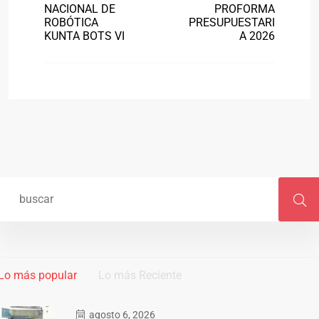
NACIONAL DE
PROFORMA
ROBÓTICA
PRESUPUESTARI
KUNTA BOTS VI
A 2026
Lo más popular
Lo más Reciente
agosto 6, 2026