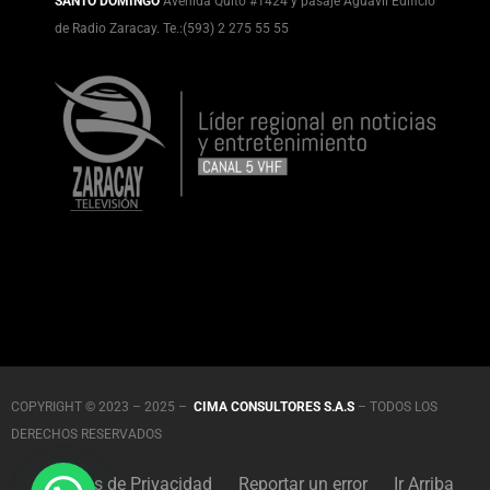
SANTO DOMINGO
Avenida Quito #1424 y pasaje Aguavil Edificio
de Radio Zaracay. Te.:(593) 2 275 55 55
COPYRIGHT © 2023 – 2025 –
CIMA CONSULTORES S.A.S
– TODOS LOS
DERECHOS RESERVADOS
Políticas de Privacidad
Reportar un error
Ir Arriba