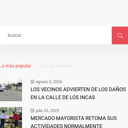
Lo más popular
Lo más Reciente
agosto 5, 2026
LOS VECINOS ADVIERTEN DE LOS DAÑOS
EN LA CALLE DE LOS INCAS
julio 23, 2022
MERCADO MAYORISTA RETOMA SUS
ACTIVIDADES NORMALMENTE