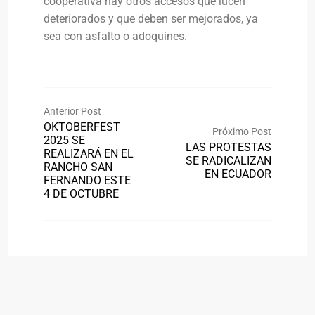
cooperativa hay otros accesos que lucen
deteriorados y que deben ser mejorados, ya
sea con asfalto o adoquines.
Anterior Post
OKTOBERFEST
Próximo Post
2025 SE
LAS PROTESTAS
REALIZARÁ EN EL
SE RADICALIZAN
RANCHO SAN
EN ECUADOR
FERNANDO ESTE
4 DE OCTUBRE