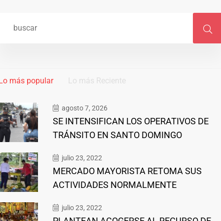
Lo más popular
Lo más Reciente
agosto 7, 2026
SE INTENSIFICAN LOS OPERATIVOS DE
TRÁNSITO EN SANTO DOMINGO
julio 23, 2022
MERCADO MAYORISTA RETOMA SUS
ACTIVIDADES NORMALMENTE
julio 23, 2022
PLANTEAN ACOGERSE AL RECURSO DE