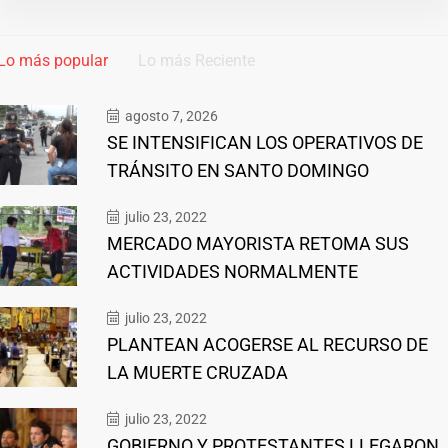
Lo más popular
Lo más Reciente
agosto 7, 2026
SE INTENSIFICAN LOS OPERATIVOS DE
TRÁNSITO EN SANTO DOMINGO
julio 23, 2022
MERCADO MAYORISTA RETOMA SUS
ACTIVIDADES NORMALMENTE
julio 23, 2022
PLANTEAN ACOGERSE AL RECURSO DE
LA MUERTE CRUZADA
julio 23, 2022
GOBIERNO Y PROTESTANTES LLEGARON