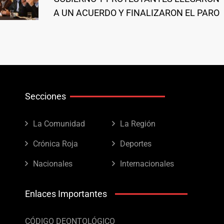
A UN ACUERDO Y FINALIZARON EL PARO
Secciones
La Comunidad
La Región
Crónica Roja
Deportes
Nacionales
Internacionales
Enlaces Importantes
CÓDIGO DEONTOLÓGICO