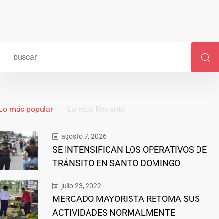
Lo más popular
Lo más Reciente
agosto 7, 2026
SE INTENSIFICAN LOS OPERATIVOS DE
TRÁNSITO EN SANTO DOMINGO
julio 23, 2022
MERCADO MAYORISTA RETOMA SUS
ACTIVIDADES NORMALMENTE