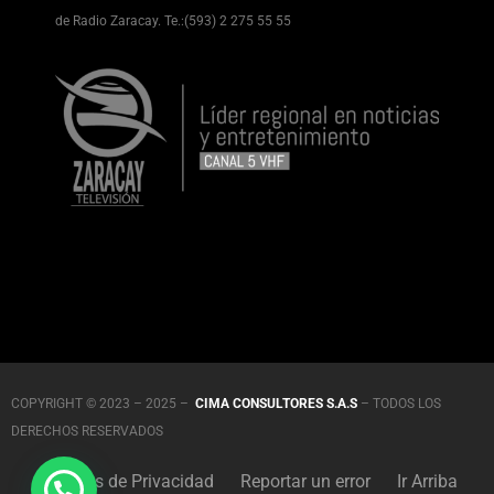
de Radio Zaracay. Te.:(593) 2 275 55 55
COPYRIGHT © 2023 – 2025 –
CIMA CONSULTORES S.A.S
– TODOS LOS
DERECHOS RESERVADOS
Políticas de Privacidad
Reportar un error
Ir Arriba