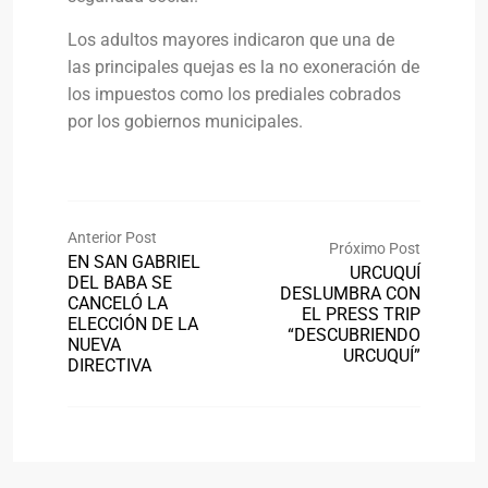
Los adultos mayores indicaron que una de
las principales quejas es la no exoneración de
los impuestos como los prediales cobrados
por los gobiernos municipales.
Anterior Post
Próximo Post
EN SAN GABRIEL
URCUQUÍ
DEL BABA SE
DESLUMBRA CON
CANCELÓ LA
EL PRESS TRIP
ELECCIÓN DE LA
“DESCUBRIENDO
NUEVA
URCUQUÍ”
DIRECTIVA