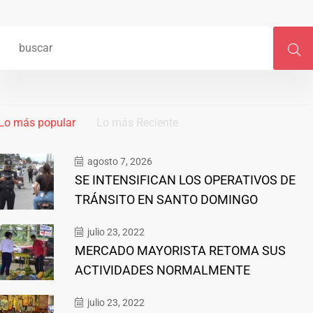
Lo más popular
Lo más Reciente
agosto 7, 2026
SE INTENSIFICAN LOS OPERATIVOS DE
TRÁNSITO EN SANTO DOMINGO
julio 23, 2022
MERCADO MAYORISTA RETOMA SUS
ACTIVIDADES NORMALMENTE
julio 23, 2022