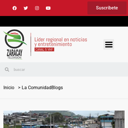
Suscríbete
Inicio
La Comunidad
Blogs