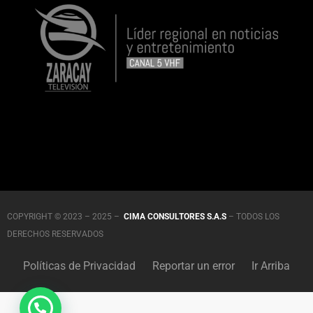
COPYRIGHT © 2023 – 2025 –
CIMA CONSULTORES S.A.S
– TODOS LOS
DERECHOS RESERVADOS
Políticas de Privacidad
Reportar un error
Ir Arriba