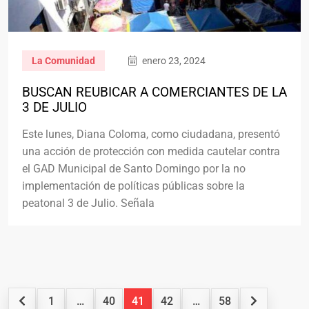
La Comunidad
enero 23, 2024
BUSCAN REUBICAR A COMERCIANTES DE LA
3 DE JULIO
Este lunes, Diana Coloma, como ciudadana, presentó
una acción de protección con medida cautelar contra
el GAD Municipal de Santo Domingo por la no
implementación de políticas públicas sobre la
peatonal 3 de Julio. Señala
1
…
40
41
42
…
58