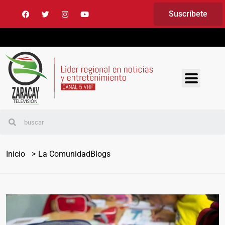
Suscríbete
Inicio
La Comunidad
Blogs