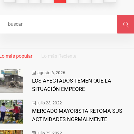
Lo más popular
Lo más Reciente
agosto 6, 2026
LOS AFECTADOS TEMEN QUE LA
SITUACIÓN EMPEORE
julio 23, 2022
MERCADO MAYORISTA RETOMA SUS
ACTIVIDADES NORMALMENTE
julio 23, 2022