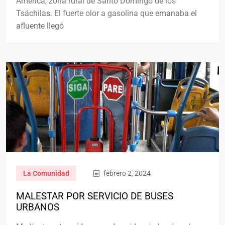
América, zona rural de Santo Domingo de los
Tsáchilas. El fuerte olor a gasolina que emanaba el
afluente llegó
La Comunidad
febrero 2, 2024
MALESTAR POR SERVICIO DE BUSES
URBANOS